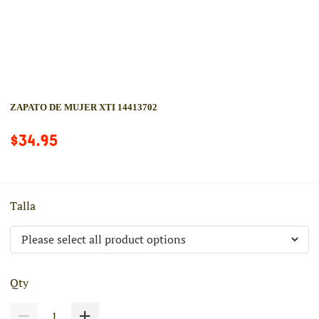
ZAPATO DE MUJER XTI 14413702
$34.95
Talla
Qty