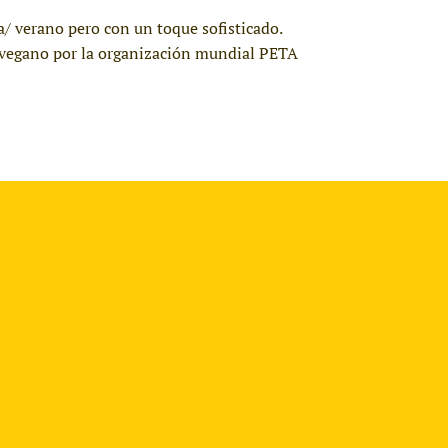
a/ verano pero con un toque sofisticado.
do vegano por la organización mundial PETA