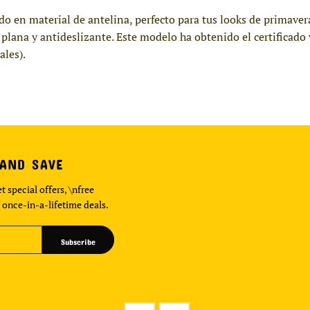
do en material de antelina, perfecto para tus looks de primaver
la plana y antideslizante. Este modelo ha obtenido el certifica
ales).
 AND SAVE
t special offers, \nfree
 once-in-a-lifetime deals.
Subscribe