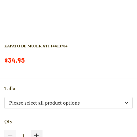
ZAPATO DE MUJER XTI 14413704
$34.95
Talla
Qty