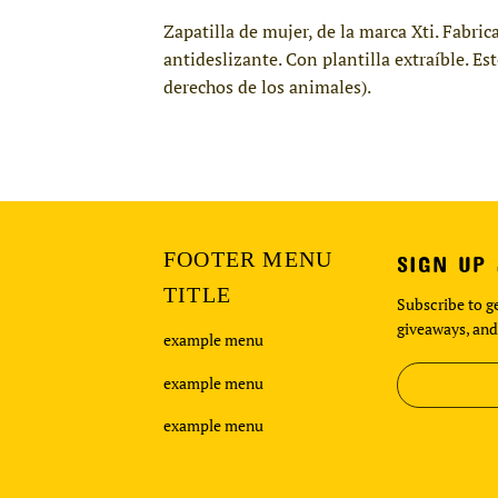
Zapatilla de mujer, de la marca Xti. Fabri
antideslizante. Con plantilla extraíble. 
derechos de los animales).
FOOTER MENU
SIGN UP
TITLE
Subscribe to ge
giveaways, and
example menu
example menu
example menu