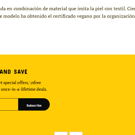
cada en combinación de material que imita la piel con textil. C
Este modelo ha obtenido el certificado vegano por la organizaci
 AND SAVE
t special offers, \nfree
 once-in-a-lifetime deals.
Subscribe