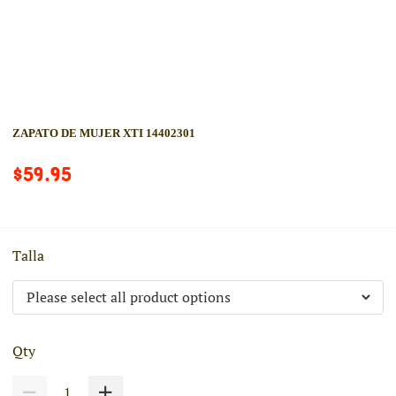
ZAPATO DE MUJER XTI 14402301
$59.95
Talla
Qty