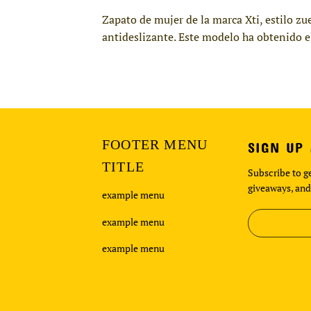
Zapato de mujer de la marca Xti, estilo z
antideslizante. Este modelo ha obtenido e
FOOTER MENU
SIGN UP
TITLE
Subscribe to ge
giveaways, and
example menu
example menu
example menu