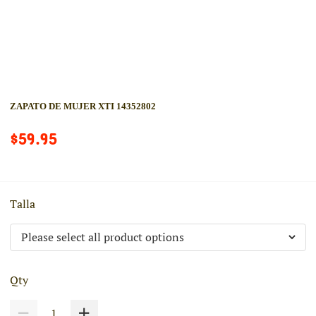
ZAPATO DE MUJER XTI 14352802
$59.95
Talla
Qty