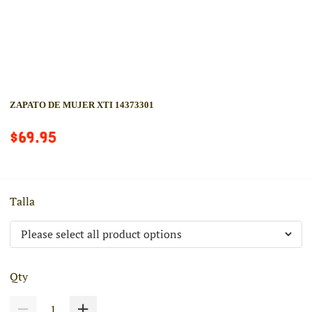
ZAPATO DE MUJER XTI 14373301
$69.95
Talla
Qty