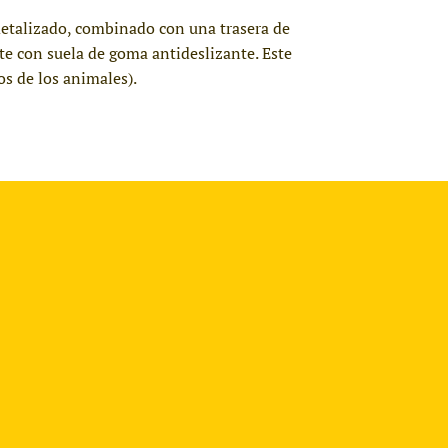
 metalizado, combinado con una trasera de
te con suela de goma antideslizante. Este
s de los animales).