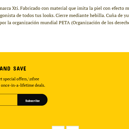
marca Xti. Fabricado con material que imita la piel con efecto
gonista de todos tus looks. Cierre mediante hebilla. Cuña de yu
por la organización mundial PETA (Organización de los derecho
 AND SAVE
t special offers, \nfree
 once-in-a-lifetime deals.
Subscribe