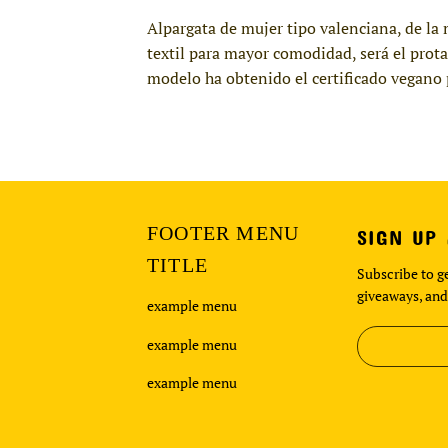
Alpargata de mujer tipo valenciana, de la 
textil para mayor comodidad, será el prota
modelo ha obtenido el certificado vegano 
FOOTER MENU
SIGN UP
TITLE
Subscribe to ge
giveaways, and
example menu
example menu
example menu