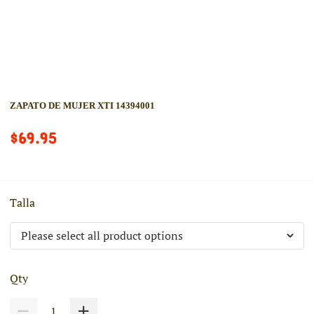
ZAPATO DE MUJER XTI 14394001
$69.95
Talla
Qty