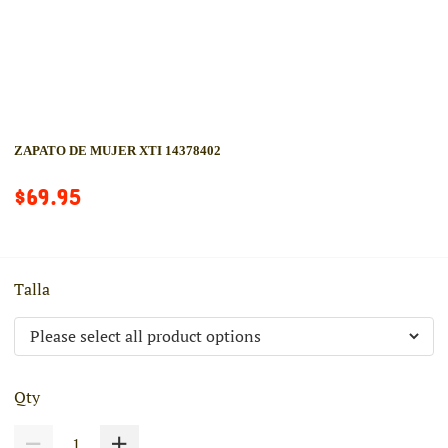
ZAPATO DE MUJER XTI 14378402
$69.95
Talla
Qty