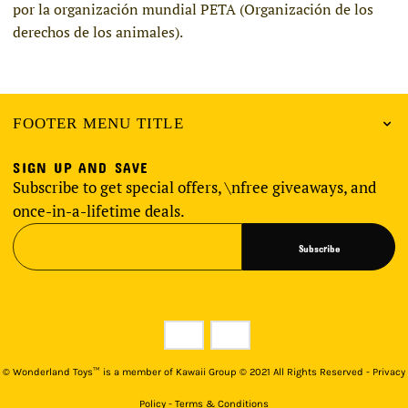
por la organización mundial PETA (Organización de los
derechos de los animales).
FOOTER MENU TITLE
SIGN UP AND SAVE
Subscribe to get special offers, \nfree giveaways, and
once-in-a-lifetime deals.
Subscribe
©
Wonderland Toys™ is a member of Kawaii Group © 2021 All Rights Reserved - Privacy
Policy - Terms & Conditions