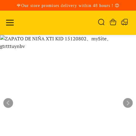
🌹Our store promises delivery within 48 hours！😊