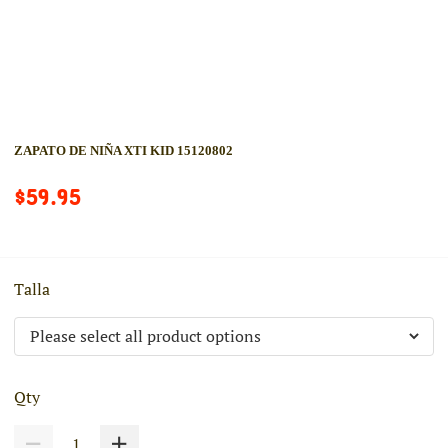
ZAPATO DE NIÑA XTI KID 15120802
$59.95
Talla
Qty