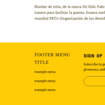
Blucher de niña, de la marca Xti Kids. Fab
trasero para facilitar la puesta. Gruesa s
mundial PETA (Organización de los derech
FOOTER MENU
SIGN UP
TITLE
Subscribe to ge
giveaways, and
example menu
example menu
example menu